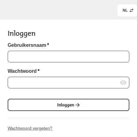
NL
Inloggen
Gebruikersnaam
*
Wachtwoord
*
Inloggen
Wachtwoord vergeten?