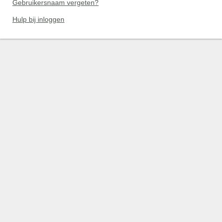
Gebruikersnaam vergeten?
Hulp bij inloggen