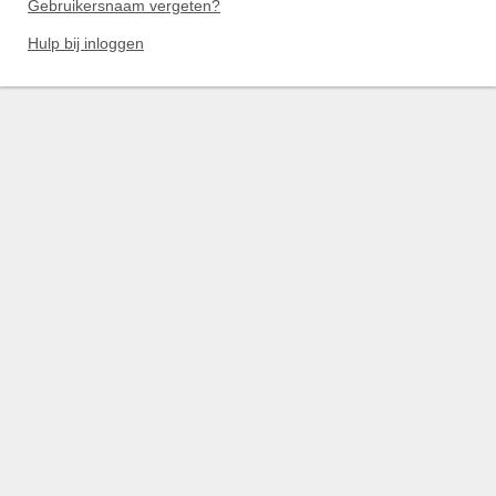
Gebruikersnaam vergeten?
Hulp bij inloggen