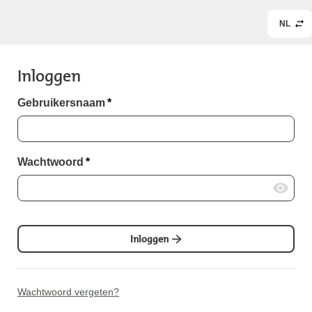
NL
Inloggen
Gebruikersnaam
*
Wachtwoord
*
Inloggen
Wachtwoord vergeten?