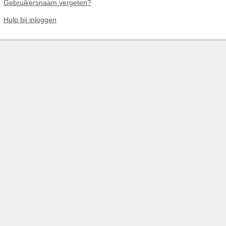
Gebruikersnaam vergeten?
Hulp bij inloggen