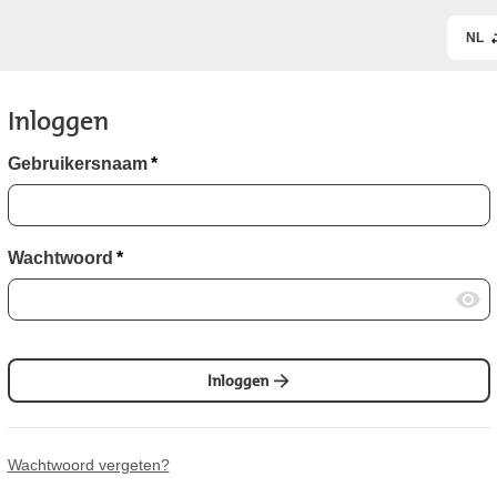
NL
Inloggen
Gebruikersnaam
*
Wachtwoord
*
Inloggen
Wachtwoord vergeten?