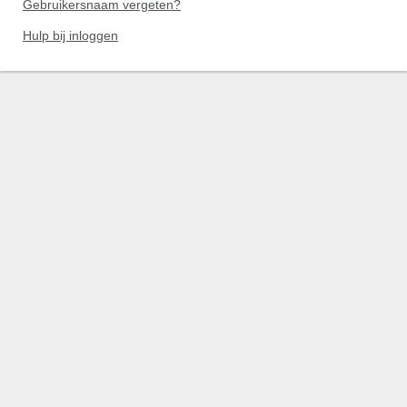
Gebruikersnaam vergeten?
Hulp bij inloggen