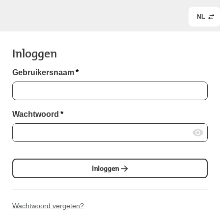
NL
Inloggen
Gebruikersnaam
*
Wachtwoord
*
Inloggen
Wachtwoord vergeten?