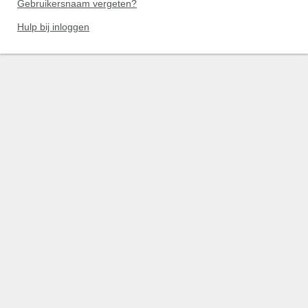
Gebruikersnaam vergeten?
Hulp bij inloggen