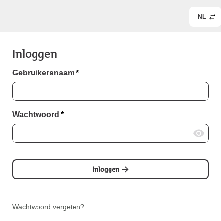
NL
Inloggen
Gebruikersnaam
*
Wachtwoord
*
Inloggen
Wachtwoord vergeten?