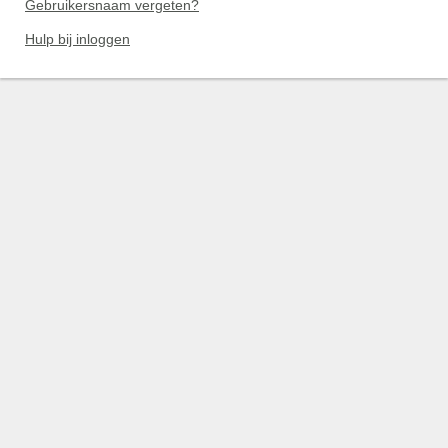
Gebruikersnaam vergeten?
Hulp bij inloggen