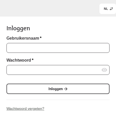
NL
Inloggen
Gebruikersnaam
*
Wachtwoord
*
Inloggen
Wachtwoord vergeten?