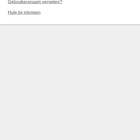
Gebruikersnaam vergeten?
Hulp bij inloggen