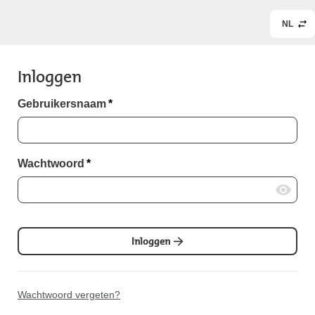
NL
Inloggen
Gebruikersnaam
*
Wachtwoord
*
Inloggen
Wachtwoord vergeten?