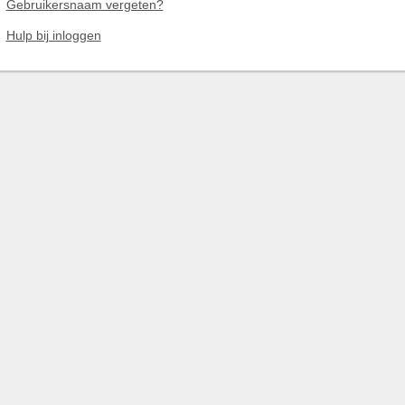
Gebruikersnaam vergeten?
Hulp bij inloggen