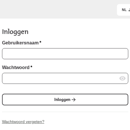
NL
Inloggen
Gebruikersnaam
*
Wachtwoord
*
Inloggen
Wachtwoord vergeten?