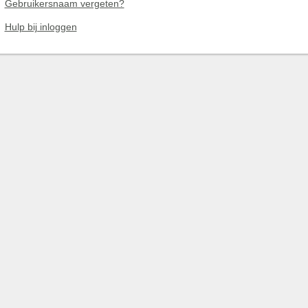
Gebruikersnaam vergeten?
Hulp bij inloggen