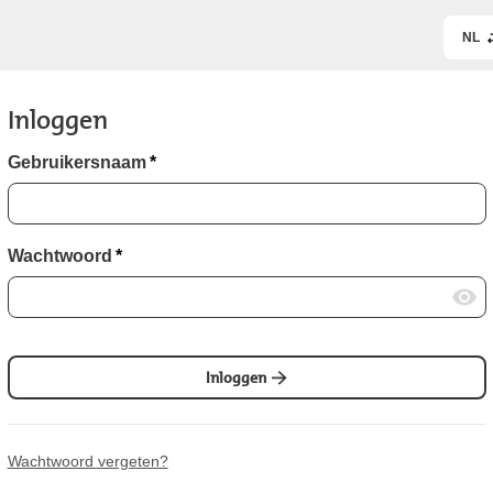
NL
Inloggen
Gebruikersnaam
*
Wachtwoord
*
Inloggen
Wachtwoord vergeten?