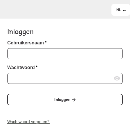
NL
Inloggen
Gebruikersnaam
*
Wachtwoord
*
Inloggen
Wachtwoord vergeten?