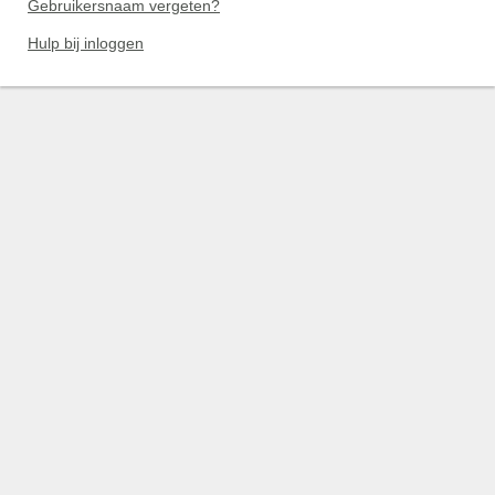
Gebruikersnaam vergeten?
Hulp bij inloggen