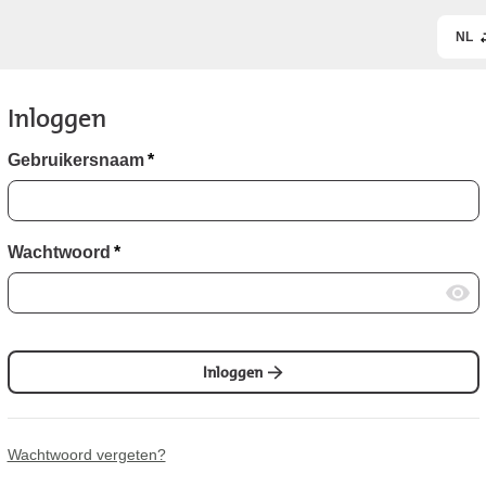
NL
Inloggen
Gebruikersnaam
*
Wachtwoord
*
Inloggen
Wachtwoord vergeten?