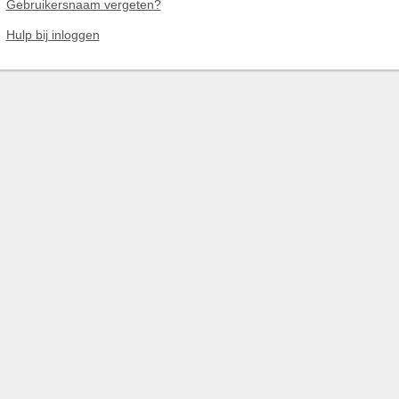
Gebruikersnaam vergeten?
Hulp bij inloggen