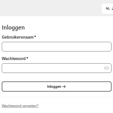
NL
Inloggen
Gebruikersnaam
*
Wachtwoord
*
Inloggen
Wachtwoord vergeten?