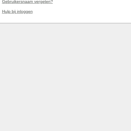
Gebruikersnaam vergeten?
Hulp bij inloggen