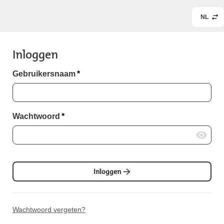
NL
Inloggen
Gebruikersnaam
*
Wachtwoord
*
Inloggen
Wachtwoord vergeten?