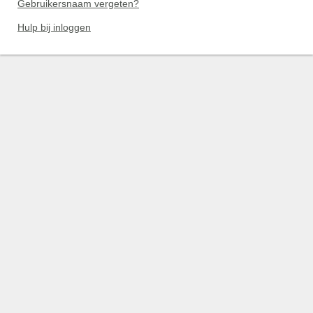
Gebruikersnaam vergeten?
Hulp bij inloggen