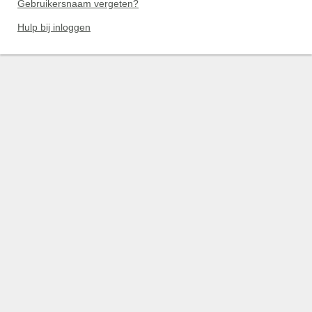
Gebruikersnaam vergeten?
Hulp bij inloggen