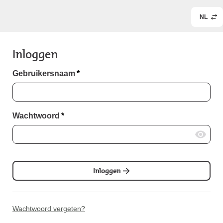
NL
Inloggen
Gebruikersnaam
*
Wachtwoord
*
Inloggen
Wachtwoord vergeten?