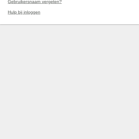
Gebruikersnaam vergeten?
Hulp bij inloggen