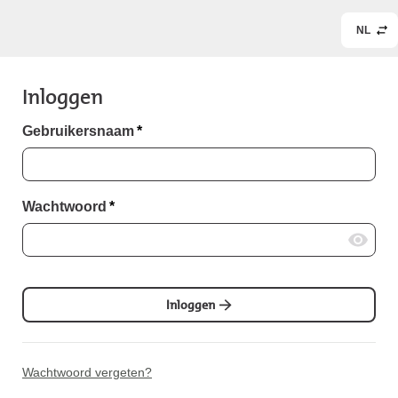
NL
Inloggen
Gebruikersnaam
*
Wachtwoord
*
Inloggen
Wachtwoord vergeten?