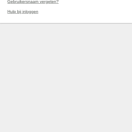
Gebruikersnaam vergeten?
Hulp bij inloggen