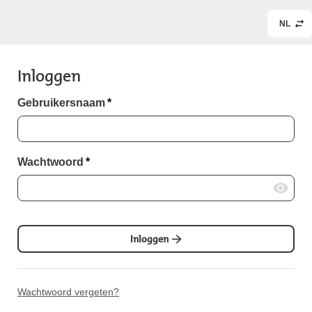
NL
Inloggen
Gebruikersnaam
*
Wachtwoord
*
Inloggen
Wachtwoord vergeten?