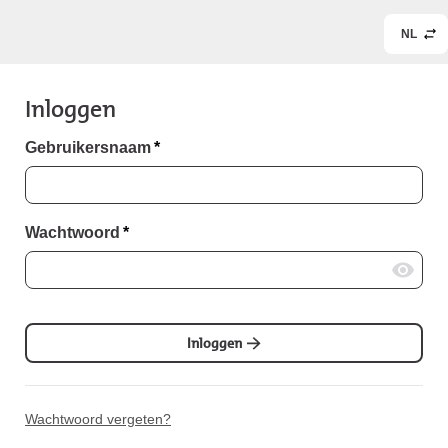
NL
Inloggen
Gebruikersnaam
*
Wachtwoord
*
Inloggen
Wachtwoord vergeten?