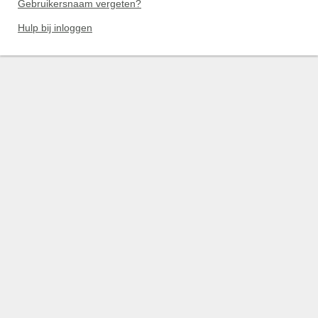
Gebruikersnaam vergeten?
Hulp bij inloggen