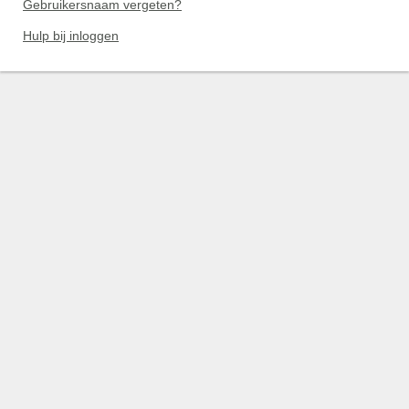
Gebruikersnaam vergeten?
Hulp bij inloggen