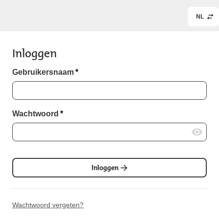
NL
Inloggen
Gebruikersnaam
*
Wachtwoord
*
Inloggen
Wachtwoord vergeten?