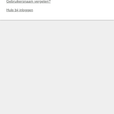
Gebruikersnaam vergeten?
Hulp bij inloggen