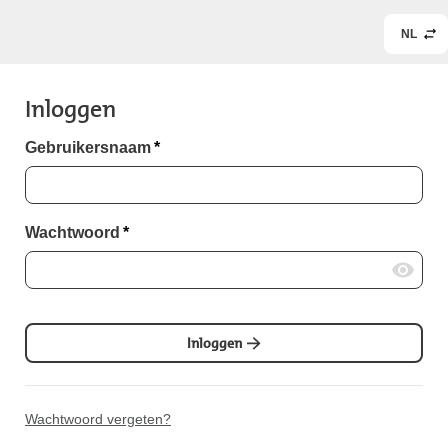
NL
Inloggen
Gebruikersnaam
*
Wachtwoord
*
Inloggen
Wachtwoord vergeten?