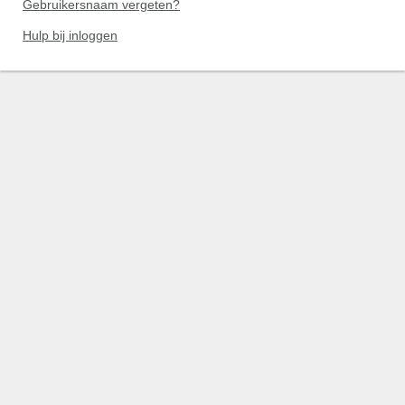
Gebruikersnaam vergeten?
Hulp bij inloggen