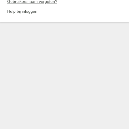
Gebruikersnaam vergeten?
Hulp bij inloggen