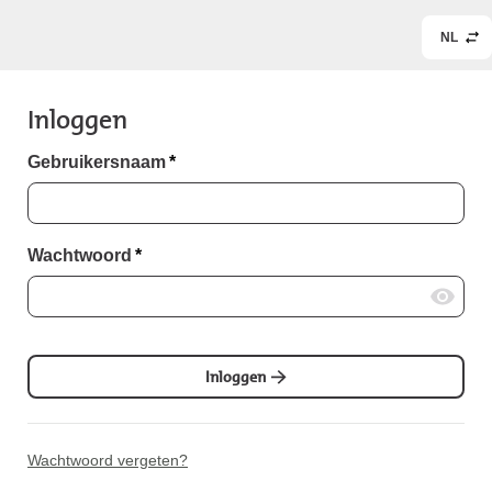
NL
Inloggen
Gebruikersnaam
*
Wachtwoord
*
Inloggen
Wachtwoord vergeten?