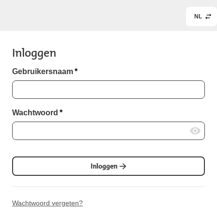
NL
Inloggen
Gebruikersnaam
*
Wachtwoord
*
Inloggen
Wachtwoord vergeten?