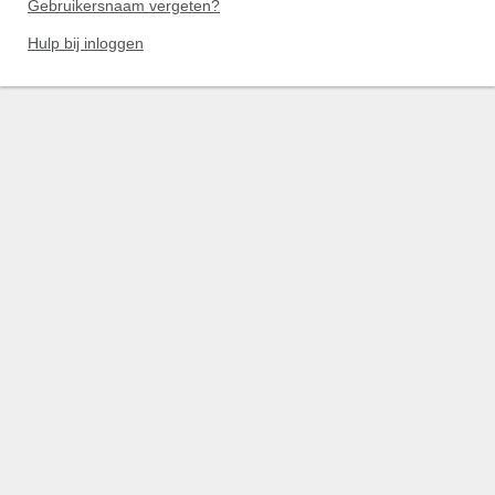
Gebruikersnaam vergeten?
Hulp bij inloggen