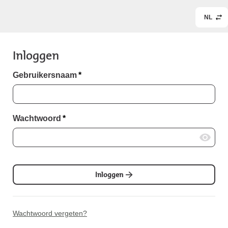
NL
Inloggen
Gebruikersnaam
*
Wachtwoord
*
Inloggen
Wachtwoord vergeten?