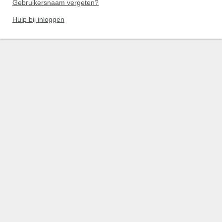
Gebruikersnaam vergeten?
Hulp bij inloggen