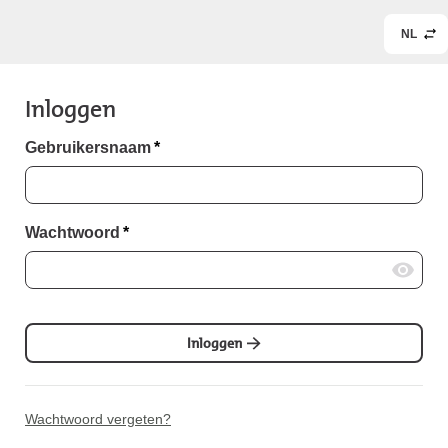
NL
Inloggen
Gebruikersnaam
*
Wachtwoord
*
Inloggen
Wachtwoord vergeten?