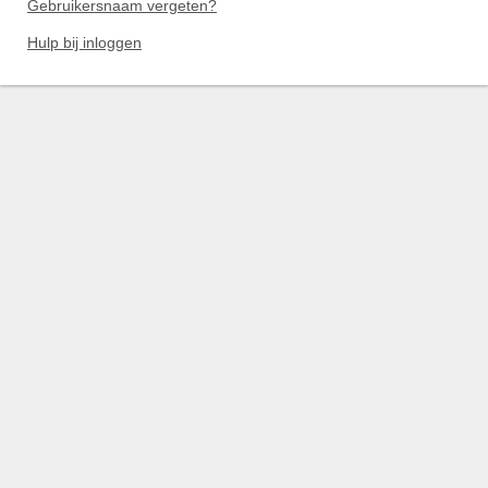
Gebruikersnaam vergeten?
Hulp bij inloggen