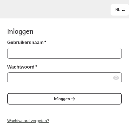
NL
Inloggen
Gebruikersnaam
*
Wachtwoord
*
Inloggen
Wachtwoord vergeten?