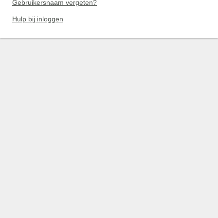
Gebruikersnaam vergeten?
Hulp bij inloggen