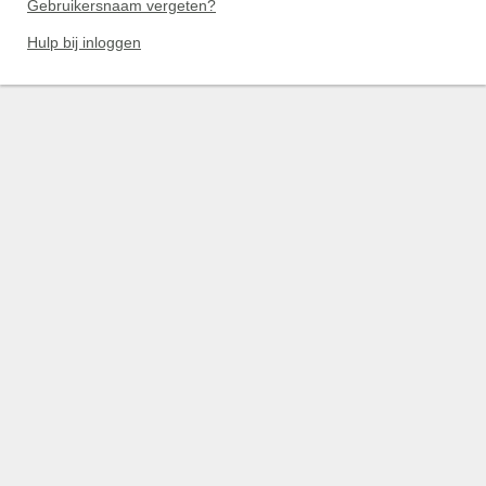
Gebruikersnaam vergeten?
Hulp bij inloggen