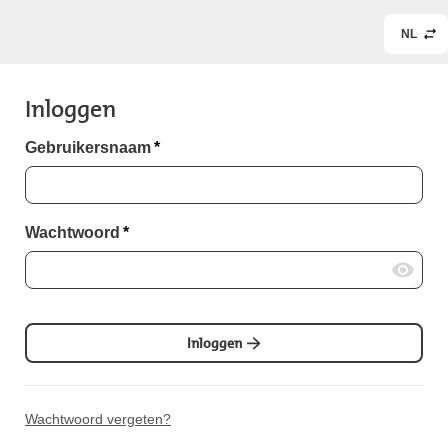
NL
Inloggen
Gebruikersnaam
*
Wachtwoord
*
Inloggen
Wachtwoord vergeten?