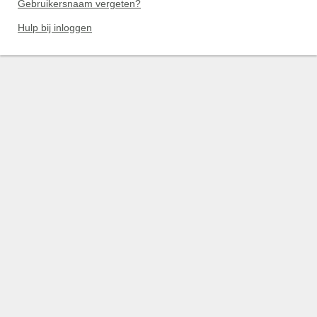
Gebruikersnaam vergeten?
Hulp bij inloggen