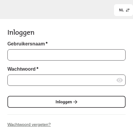
NL
Inloggen
Gebruikersnaam
*
Wachtwoord
*
Inloggen
Wachtwoord vergeten?