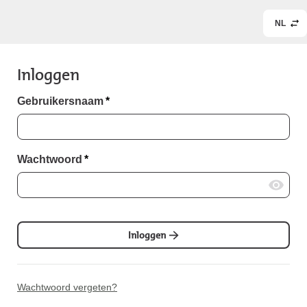
NL
Inloggen
Gebruikersnaam
*
Wachtwoord
*
Inloggen
Wachtwoord vergeten?