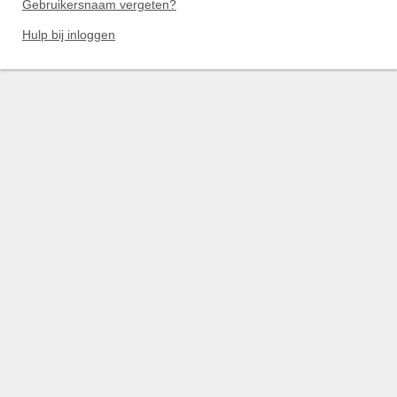
Gebruikersnaam vergeten?
Hulp bij inloggen