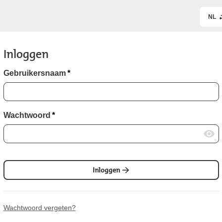
NL
Inloggen
Gebruikersnaam
*
Wachtwoord
*
Inloggen
Wachtwoord vergeten?