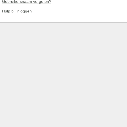
Gebruikersnaam vergeten?
Hulp bij inloggen