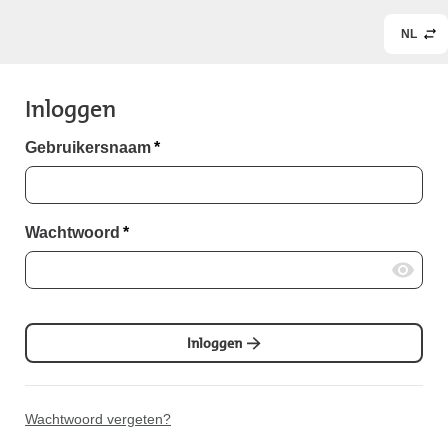
NL
Inloggen
Gebruikersnaam
*
Wachtwoord
*
Inloggen
Wachtwoord vergeten?