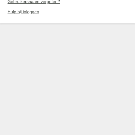
Gebruikersnaam vergeten?
Hulp bij inloggen