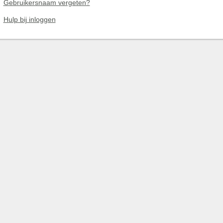
Gebruikersnaam vergeten?
Hulp bij inloggen