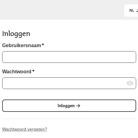
NL
Inloggen
Gebruikersnaam
*
Wachtwoord
*
Inloggen
Wachtwoord vergeten?