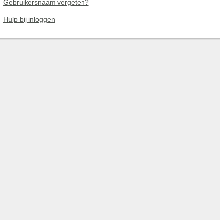
Gebruikersnaam vergeten?
Hulp bij inloggen