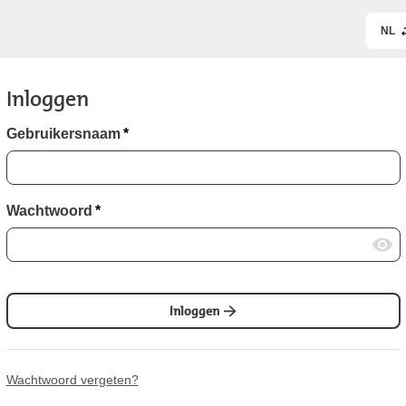
NL
Inloggen
Gebruikersnaam
*
Wachtwoord
*
Inloggen
Wachtwoord vergeten?