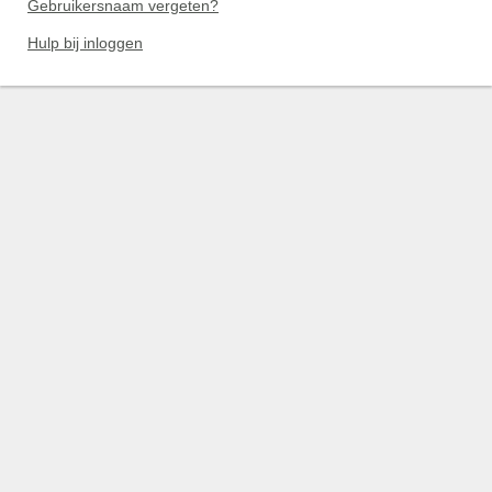
Gebruikersnaam vergeten?
Hulp bij inloggen