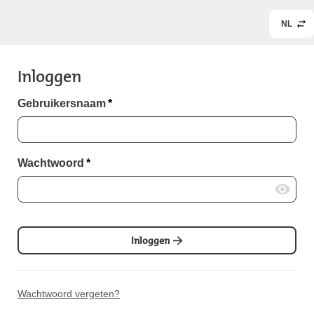
NL
Inloggen
Gebruikersnaam
*
Wachtwoord
*
Inloggen
Wachtwoord vergeten?