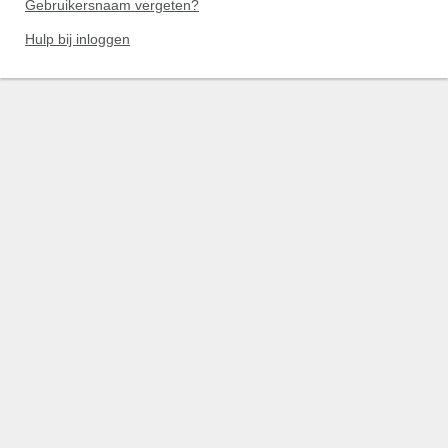
Gebruikersnaam vergeten?
Hulp bij inloggen