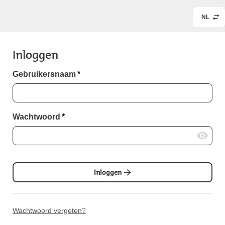
NL
Inloggen
Gebruikersnaam
*
Wachtwoord
*
Inloggen
Wachtwoord vergeten?