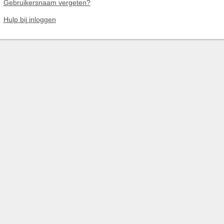
Gebruikersnaam vergeten?
Hulp bij inloggen