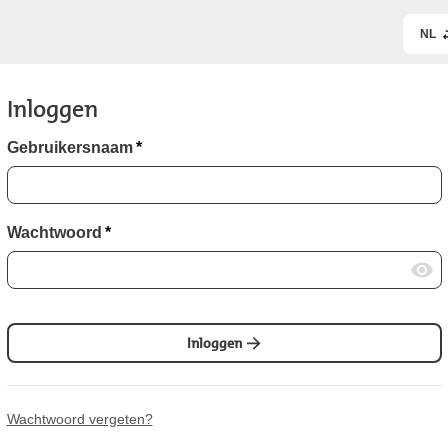
NL
Inloggen
Gebruikersnaam
*
Wachtwoord
*
Inloggen
Wachtwoord vergeten?