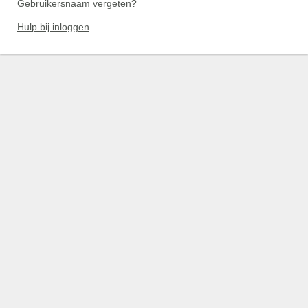
Gebruikersnaam vergeten?
Hulp bij inloggen