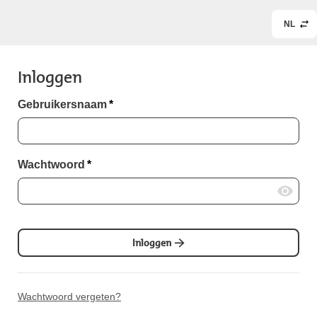
NL
Inloggen
Gebruikersnaam
*
Wachtwoord
*
Inloggen
Wachtwoord vergeten?