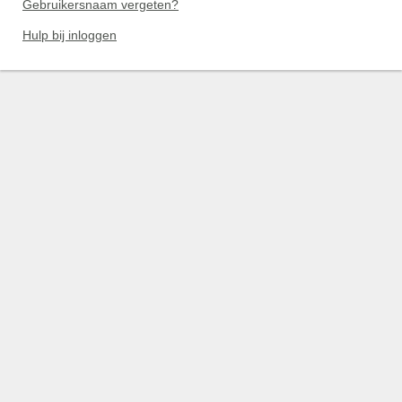
Gebruikersnaam vergeten?
Hulp bij inloggen