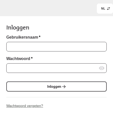
NL
Inloggen
Gebruikersnaam
*
Wachtwoord
*
Inloggen
Wachtwoord vergeten?