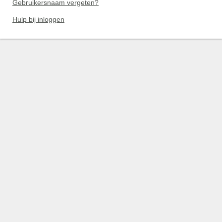
Gebruikersnaam vergeten?
Hulp bij inloggen