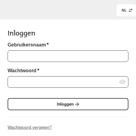
NL
Inloggen
Gebruikersnaam
*
Wachtwoord
*
Inloggen
Wachtwoord vergeten?