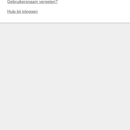
Gebruikersnaam vergeten?
Hulp bij inloggen