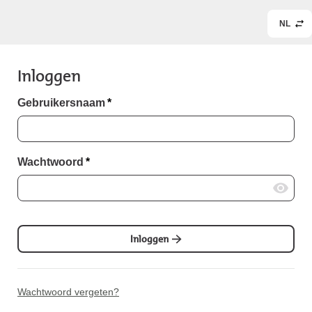
NL
Inloggen
Gebruikersnaam
*
Wachtwoord
*
Inloggen
Wachtwoord vergeten?