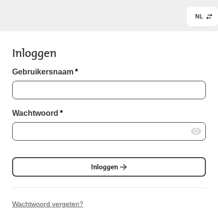
NL
Inloggen
Gebruikersnaam
*
Wachtwoord
*
Inloggen
Wachtwoord vergeten?