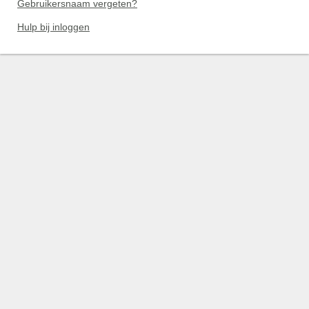
Gebruikersnaam vergeten?
Hulp bij inloggen