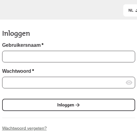
NL
Inloggen
Gebruikersnaam
*
Wachtwoord
*
Inloggen
Wachtwoord vergeten?