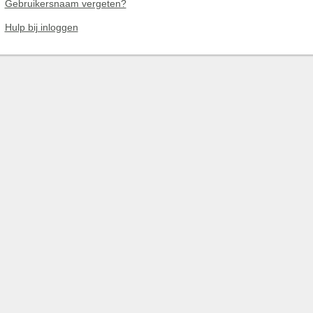
Gebruikersnaam vergeten?
Hulp bij inloggen