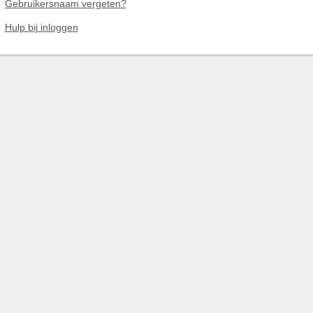
Gebruikersnaam vergeten?
Hulp bij inloggen