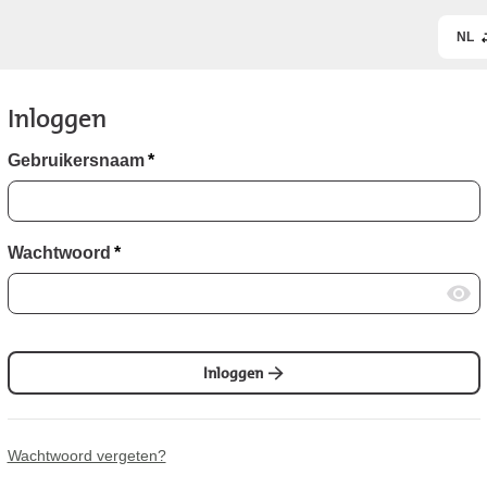
NL
Inloggen
Gebruikersnaam
*
Wachtwoord
*
Inloggen
Wachtwoord vergeten?