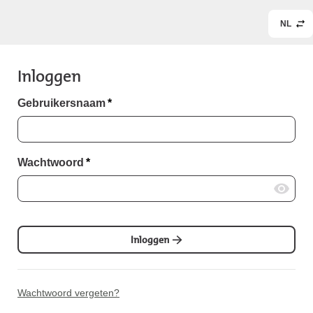
NL
Inloggen
Gebruikersnaam
*
Wachtwoord
*
Inloggen
Wachtwoord vergeten?