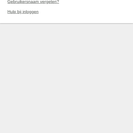
Gebruikersnaam vergeten?
Hulp bij inloggen