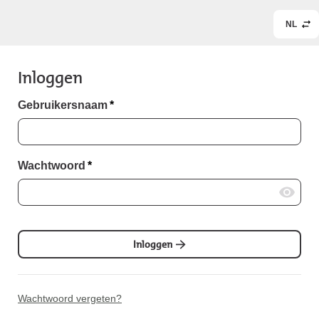
NL
Inloggen
Gebruikersnaam
*
Wachtwoord
*
Inloggen
Wachtwoord vergeten?