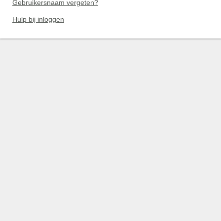
Gebruikersnaam vergeten?
Hulp bij inloggen