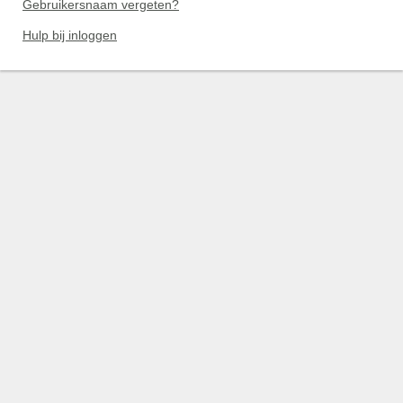
Gebruikersnaam vergeten?
Hulp bij inloggen