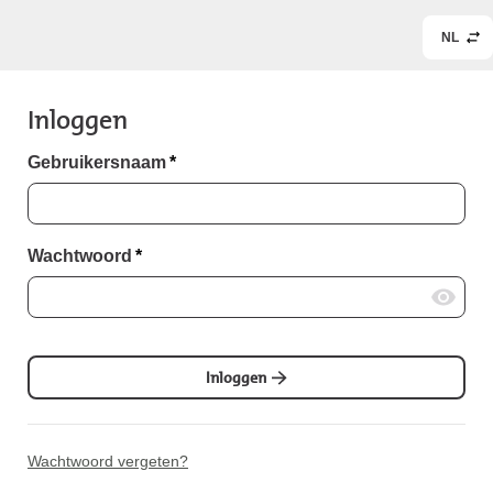
NL
Inloggen
Gebruikersnaam
*
Wachtwoord
*
Inloggen
Wachtwoord vergeten?