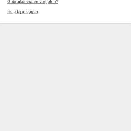
Gebruikersnaam vergeten?
Hulp bij inloggen