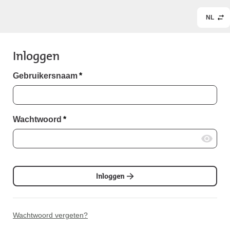
NL
Inloggen
Gebruikersnaam
*
Wachtwoord
*
Inloggen
Wachtwoord vergeten?