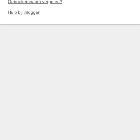
Gebruikersnaam vergeten?
Hulp bij inloggen