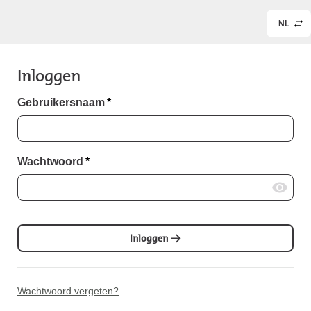
NL
Inloggen
Gebruikersnaam
*
Wachtwoord
*
Inloggen
Wachtwoord vergeten?