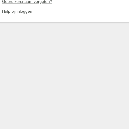
Gebruikersnaam vergeten?
Hulp bij inloggen