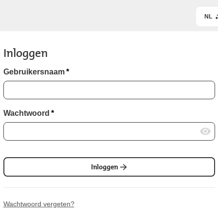
NL
Inloggen
Gebruikersnaam
*
Wachtwoord
*
Inloggen
Wachtwoord vergeten?