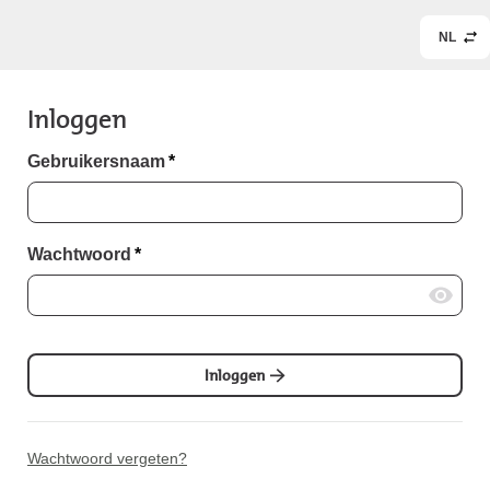
NL
Inloggen
Gebruikersnaam
*
Wachtwoord
*
Inloggen
Wachtwoord vergeten?