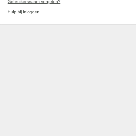
Gebruikersnaam vergeten?
Hulp bij inloggen