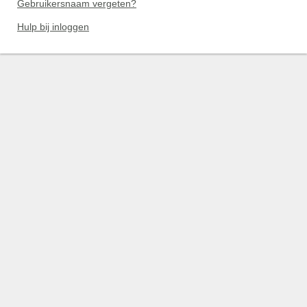
Gebruikersnaam vergeten?
Hulp bij inloggen