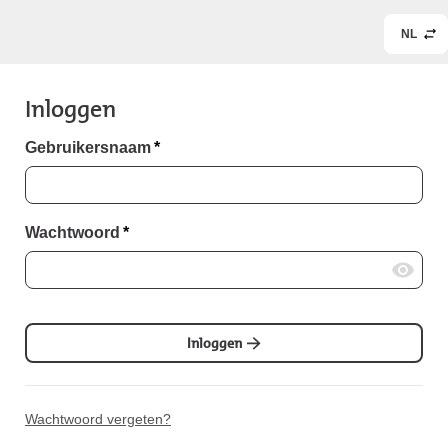
NL
Inloggen
Gebruikersnaam
*
Wachtwoord
*
Inloggen
Wachtwoord vergeten?